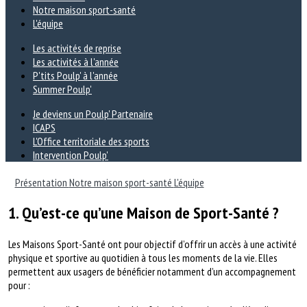
Notre maison sport-santé
L'équipe
Les activités de reprise
Les activités à l'année
P'tits Poulp' à l'année
Summer Poulp'
Je deviens un Poulp' Partenaire
ICAPS
L'Office territoriale des sports
Intervention Poulp'
Présentation
Notre maison sport-santé
L'équipe
1. Qu’est-ce qu’une Maison de Sport-Santé ?
Les Maisons Sport-Santé ont pour objectif d’offrir un accès à une activité
physique et sportive au quotidien à tous les moments de la vie. Elles
permettent aux usagers de bénéficier notamment d’un accompagnement
pour :