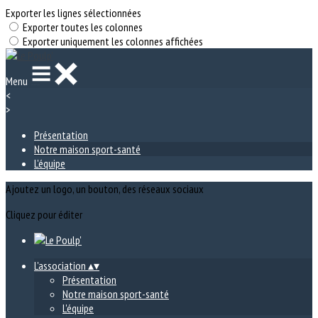
Exporter les lignes sélectionnées
Exporter toutes les colonnes
Exporter uniquement les colonnes affichées
Menu
<
>
Présentation
Notre maison sport-santé
L'équipe
Ajoutez un logo, un bouton, des réseaux sociaux
Cliquez pour éditer
L'association
▴
▾
Présentation
Notre maison sport-santé
L'équipe